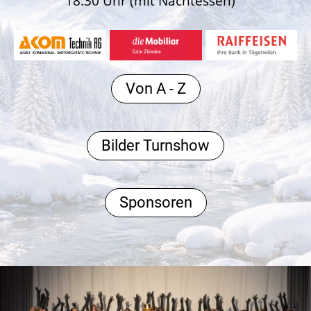
18.30 Uhr (mit Nachtessen)
Von A - Z
Bilder Turnshow
Sponsoren