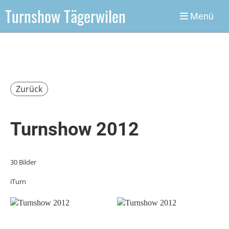
Turnshow Tägerwilen
Menü
Zurück
Turnshow 2012
30 Bilder
iTurn